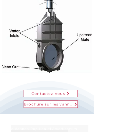
Contactez-nous
Brochure sur les vannes à vanne
Produits et services
> Vannes Papillon et Amortisseurs